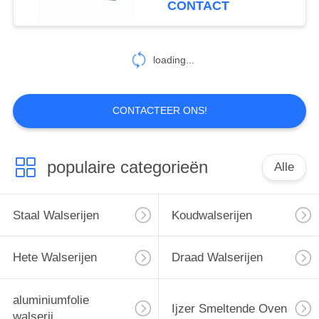
CONTACT
loading...
CONTACTEER ONS!
populaire categorieën
Alle
Staal Walserijen
Koudwalserijen
Hete Walserijen
Draad Walserijen
aluminiumfolie
Ijzer Smeltende Oven
walserij