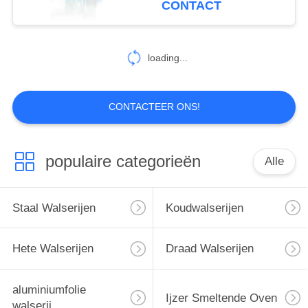
CONTACT
loading...
CONTACTEER ONS!
populaire categorieën
Alle
Staal Walserijen
Koudwalserijen
Hete Walserijen
Draad Walserijen
aluminiumfolie
Ijzer Smeltende Oven
walserij