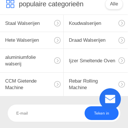
populaire categorieën
Alle
Staal Walserijen
Koudwalserijen
Hete Walserijen
Draad Walserijen
aluminiumfolie
Ijzer Smeltende Oven
walserij
CCM Gietende
Rebar Rolling
Machine
Machine
Teken in