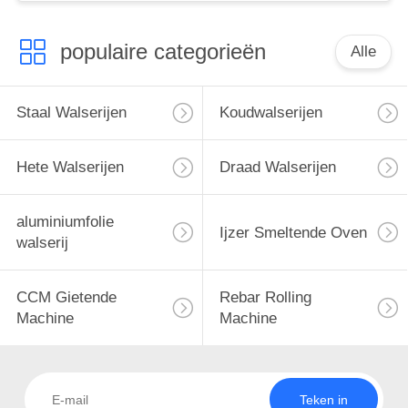
verkoop
populaire categorieën
Alle
Staal Walserijen
Koudwalserijen
Hete Walserijen
Draad Walserijen
aluminiumfolie
Ijzer Smeltende Oven
walserij
CCM Gietende
Rebar Rolling
Machine
Machine
Teken in